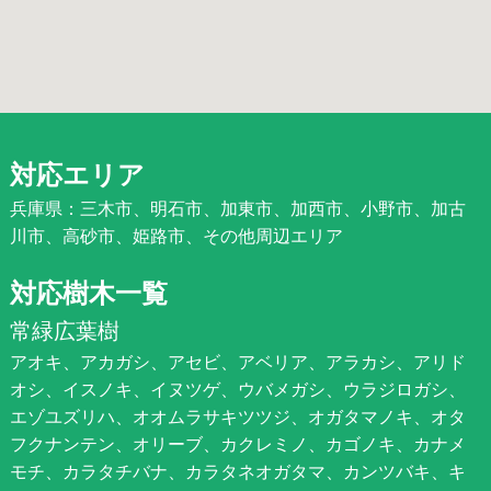
対応エリア
兵庫県：三木市、明石市、加東市、加西市、小野市、加古
川市、高砂市、姫路市、その他周辺エリア
対応樹木一覧
常緑広葉樹
アオキ、アカガシ、アセビ、アベリア、アラカシ、アリド
オシ、イスノキ、イヌツゲ、ウバメガシ、ウラジロガシ、
エゾユズリハ、オオムラサキツツジ、オガタマノキ、オタ
フクナンテン、オリーブ、カクレミノ、カゴノキ、カナメ
モチ、カラタチバナ、カラタネオガタマ、カンツバキ、キ