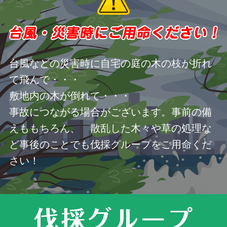
台風などの災害時に自宅の庭の木の枝が折れ
て飛んで・・・
敷地内の木が倒れて・・・
事故につながる場合がございます。事前の備
えももちろん、 散乱した木々や草の処理な
ど事後のことでも伐採グループをご用命くだ
さい！