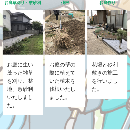
お庭草刈り・敷砂利
伐根
お庭作り
お庭に生い
お庭の壁の
花壇と砂利
茂った雑草
際に植えて
敷きの施工
を刈り、整
いた植木を
を行いまし
地、敷砂利
伐根いたし
た。
いたしまし
ました。
た。