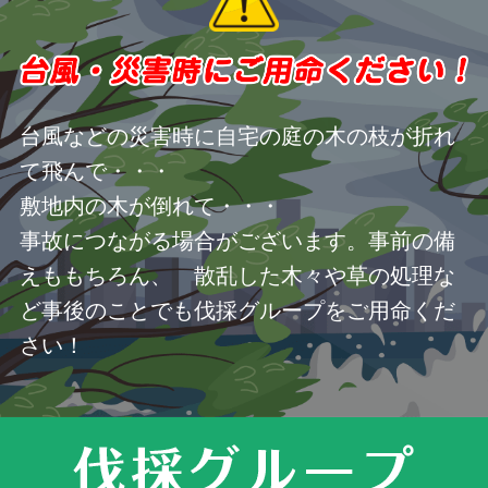
台風などの災害時に自宅の庭の木の枝が折れ
て飛んで・・・
敷地内の木が倒れて・・・
事故につながる場合がございます。事前の備
えももちろん、 散乱した木々や草の処理な
ど事後のことでも伐採グループをご用命くだ
さい！