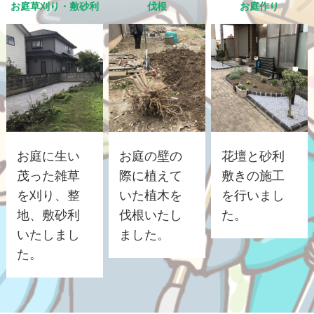
お庭草刈り・敷砂利
伐根
お庭作り
お庭に生い
お庭の壁の
花壇と砂利
茂った雑草
際に植えて
敷きの施工
を刈り、整
いた植木を
を行いまし
地、敷砂利
伐根いたし
た。
いたしまし
ました。
た。