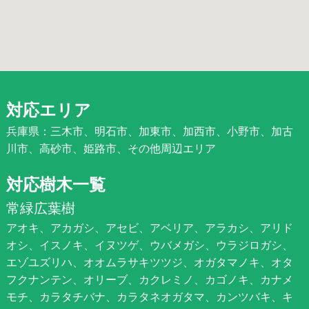
対応エリア
兵庫県：三木市、明石市、加東市、加西市、小野市、加古
川市、高砂市、姫路市、その他周辺エリア
対応樹木一覧
常緑広葉樹
アオキ、アカガシ、アセビ、アベリア、アラカシ、アリド
オシ、イスノキ、イヌツゲ、ウバメガシ、ウラジロガシ、
エゾユズリハ、オオムラサキツツジ、オガタマノキ、オタ
フクナンテン、オリーブ、カクレミノ、カゴノキ、カナメ
モチ、カラタチバナ、カラタネオガタマ、カンツバキ、キ