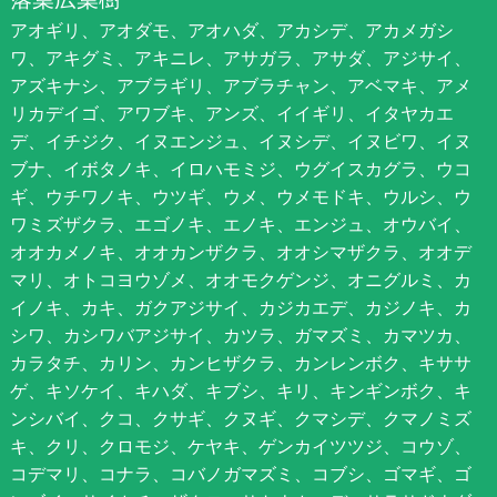
アオギリ、アオダモ、アオハダ、アカシデ、アカメガシ
ワ、アキグミ、アキニレ、アサガラ、アサダ、アジサイ、
アズキナシ、アブラギリ、アブラチャン、アベマキ、アメ
リカデイゴ、アワブキ、アンズ、イイギリ、イタヤカエ
デ、イチジク、イヌエンジュ、イヌシデ、イヌビワ、イヌ
ブナ、イボタノキ、イロハモミジ、ウグイスカグラ、ウコ
ギ、ウチワノキ、ウツギ、ウメ、ウメモドキ、ウルシ、ウ
ワミズザクラ、エゴノキ、エノキ、エンジュ、オウバイ、
オオカメノキ、オオカンザクラ、オオシマザクラ、オオデ
マリ、オトコヨウゾメ、オオモクゲンジ、オニグルミ、カ
イノキ、カキ、ガクアジサイ、カジカエデ、カジノキ、カ
シワ、カシワバアジサイ、カツラ、ガマズミ、カマツカ、
カラタチ、カリン、カンヒザクラ、カンレンボク、キササ
ゲ、キソケイ、キハダ、キブシ、キリ、キンギンボク、キ
ンシバイ、クコ、クサギ、クヌギ、クマシデ、クマノミズ
キ、クリ、クロモジ、ケヤキ、ゲンカイツツジ、コウゾ、
コデマリ、コナラ、コバノガマズミ、コブシ、ゴマギ、ゴ