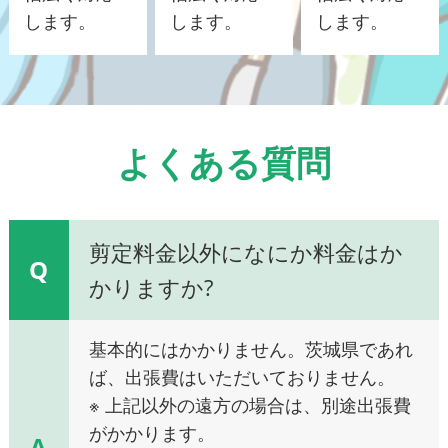
します。
します。
します。
よくある質問
剪定料金以外になにか料金はか
Q
かりますか?
基本的にはかかりません。茨城県であれ
ば、出張費はいただいておりません。
※ 上記以外の遠方の場合は、別途出張費
がかかります。
A