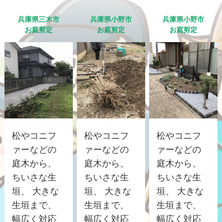
兵庫県三木市
兵庫県小野市
兵庫県小野市
お庭剪定
お庭剪定
お庭剪定
松やコニフ
松やコニフ
松やコニフ
ァーなどの
ァーなどの
ァーなどの
庭木から、
庭木から、
庭木から、
ちいさな生
ちいさな生
ちいさな生
垣、 大きな
垣、 大きな
垣、 大きな
生垣まで、
生垣まで、
生垣まで、
幅広く対応
幅広く対応
幅広く対応