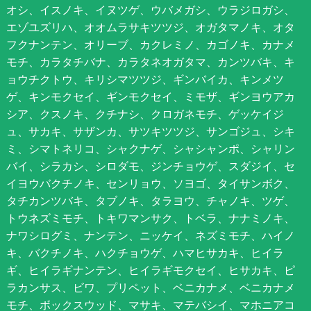
オシ、イスノキ、イヌツゲ、ウバメガシ、ウラジロガシ、
エゾユズリハ、オオムラサキツツジ、オガタマノキ、オタ
フクナンテン、オリーブ、カクレミノ、カゴノキ、カナメ
モチ、カラタチバナ、カラタネオガタマ、カンツバキ、キ
ョウチクトウ、キリシマツツジ、ギンバイカ、キンメツ
ゲ、キンモクセイ、ギンモクセイ、ミモザ、ギンヨウアカ
シア、クスノキ、クチナシ、クロガネモチ、ゲッケイジ
ュ、サカキ、サザンカ、サツキツツジ、サンゴジュ、シキ
ミ、シマトネリコ、シャクナゲ、シャシャンポ、シャリン
バイ、シラカシ、シロダモ、ジンチョウゲ、スダジイ、セ
イヨウバクチノキ、センリョウ、ソヨゴ、タイサンボク、
タチカンツバキ、タブノキ、タラヨウ、チャノキ、ツゲ、
トウネズミモチ、トキワマンサク、トベラ、ナナミノキ、
ナワシログミ、ナンテン、ニッケイ、ネズミモチ、ハイノ
キ、バクチノキ、ハクチョウゲ、ハマヒサカキ、ヒイラ
ギ、ヒイラギナンテン、ヒイラギモクセイ、ヒサカキ、ピ
ラカンサス、ビワ、プリペット、ベニカナメ、ベニカナメ
モチ、ボックスウッド、マサキ、マテバシイ、マホニアコ