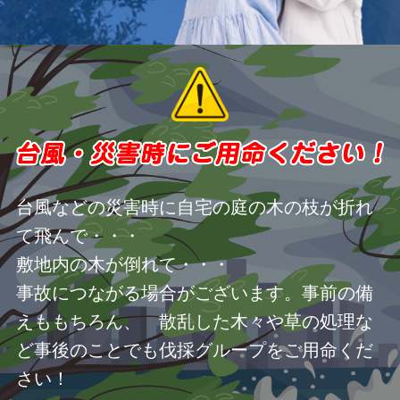
台風などの災害時に自宅の庭の木の枝が折れ
て飛んで・・・
敷地内の木が倒れて・・・
事故につながる場合がございます。事前の備
えももちろん、 散乱した木々や草の処理な
ど事後のことでも伐採グループをご用命くだ
さい！