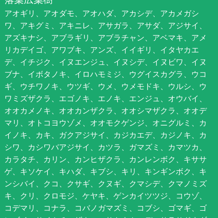
アオギリ、アオダモ、アオハダ、アカシデ、アカメガシ
ワ、アキグミ、アキニレ、アサガラ、アサダ、アジサイ、
アズキナシ、アブラギリ、アブラチャン、アベマキ、アメ
リカデイゴ、アワブキ、アンズ、イイギリ、イタヤカエ
デ、イチジク、イヌエンジュ、イヌシデ、イヌビワ、イヌ
ブナ、イボタノキ、イロハモミジ、ウグイスカグラ、ウコ
ギ、ウチワノキ、ウツギ、ウメ、ウメモドキ、ウルシ、ウ
ワミズザクラ、エゴノキ、エノキ、エンジュ、オウバイ、
オオカメノキ、オオカンザクラ、オオシマザクラ、オオデ
マリ、オトコヨウゾメ、オオモクゲンジ、オニグルミ、カ
イノキ、カキ、ガクアジサイ、カジカエデ、カジノキ、カ
シワ、カシワバアジサイ、カツラ、ガマズミ、カマツカ、
カラタチ、カリン、カンヒザクラ、カンレンボク、キササ
ゲ、キソケイ、キハダ、キブシ、キリ、キンギンボク、キ
ンシバイ、クコ、クサギ、クヌギ、クマシデ、クマノミズ
キ、クリ、クロモジ、ケヤキ、ゲンカイツツジ、コウゾ、
コデマリ、コナラ、コバノガマズミ、コブシ、ゴマギ、ゴ