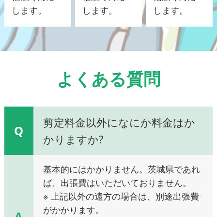
します。
します。
します。
よくある質問
剪定料金以外になにか料金はか
Q
かりますか?
基本的にはかかりません。茨城県であれ
ば、出張費はいただいておりません。
※ 上記以外の遠方の場合は、別途出張費
がかかります。
A