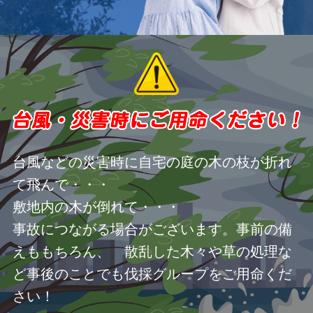
台風などの災害時に自宅の庭の木の枝が折れ
て飛んで・・・
敷地内の木が倒れて・・・
事故につながる場合がございます。事前の備
えももちろん、 散乱した木々や草の処理な
ど事後のことでも伐採グループをご用命くだ
さい！