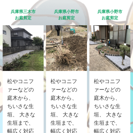
兵庫県三木市
兵庫県小野市
兵庫県小野市
お庭剪定
お庭剪定
お庭剪定
松やコニフ
松やコニフ
松やコニフ
ァーなどの
ァーなどの
ァーなどの
庭木から、
庭木から、
庭木から、
ちいさな生
ちいさな生
ちいさな生
垣、 大きな
垣、 大きな
垣、 大きな
生垣まで、
生垣まで、
生垣まで、
幅広く対応
幅広く対応
幅広く対応