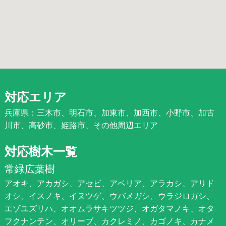
対応エリア
兵庫県：三木市、明石市、加東市、加西市、小野市、加古
川市、高砂市、姫路市、その他周辺エリア
対応樹木一覧
常緑広葉樹
アオキ、アカガシ、アセビ、アベリア、アラカシ、アリド
オシ、イスノキ、イヌツゲ、ウバメガシ、ウラジロガシ、
エゾユズリハ、オオムラサキツツジ、オガタマノキ、オタ
フクナンテン、オリーブ、カクレミノ、カゴノキ、カナメ