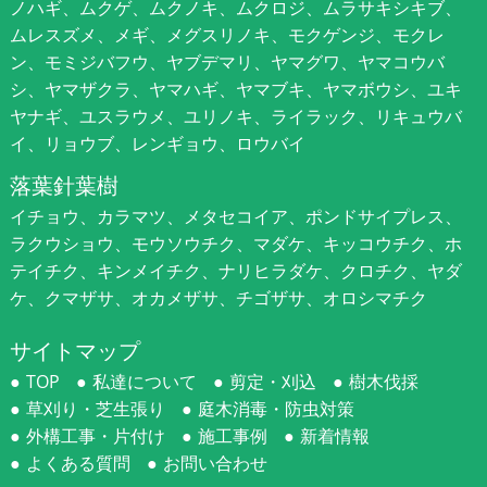
ノハギ、ムクゲ、ムクノキ、ムクロジ、ムラサキシキブ、
ムレスズメ、メギ、メグスリノキ、モクゲンジ、モクレ
ン、モミジバフウ、ヤブデマリ、ヤマグワ、ヤマコウバ
シ、ヤマザクラ、ヤマハギ、ヤマブキ、ヤマボウシ、ユキ
ヤナギ、ユスラウメ、ユリノキ、ライラック、リキュウバ
イ、リョウブ、レンギョウ、ロウバイ
落葉針葉樹
イチョウ、カラマツ、メタセコイア、ポンドサイプレス、
ラクウショウ、モウソウチク、マダケ、キッコウチク、ホ
テイチク、キンメイチク、ナリヒラダケ、クロチク、ヤダ
ケ、クマザサ、オカメザサ、チゴザサ、オロシマチク
サイトマップ
TOP
私達について
剪定・刈込
樹木伐採
草刈り・芝生張り
庭木消毒・防虫対策
外構工事・片付け
施工事例
新着情報
よくある質問
お問い合わせ