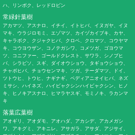
ハ、リンボク、レッドロビン
常緑針葉樹
アカマツ、アスナロ、イチイ、イトヒバ、イヌガヤ、イヌ
マキ、ウラジロモミ、エゾマツ、カイヅカイブキ、カヤ、
キャラボク、クジャクヒバ、クロベ、クロマツ、コウヤマ
キ、コウヨウザン、コノテガシワ、コメツガ、ゴヨウマ
ツ、コニファー、ゴールドクレスト、サワラ、シノブヒ
バ、シラビソ、スギ、ダイオウショウ、タギョウショウ、
チャボヒバ、チョウセンマキ、ツガ、テーダマツ、ドイ、
ツトウヒ、トウヒ、ナギナギ、ペディアニオイヒバ、ネズ
ミサシ、ハイネズ、ハイビャクシンハイビャクシン、ヒノ
キ、ヒノキアスナロ、ヒマラヤスギ、モミノキ、ラカンマ
キ
落葉広葉樹
アオギリ、アオダモ、アオハダ、アカシデ、アカメガシ
ワ、アキグミ、アキニレ、アサガラ、アサダ、アジサイ、