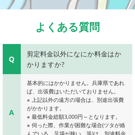
よくある質問
剪定料金以外になにか料金はか
Q
かりますか?
基本的にはかかりません。兵庫県であれ
ば、出張費はいただいておりません。
※ 上記以外の遠方の場合は、別途出張費
がかかります。
A
※ 最低料金総額3,000円～となります。
※ 伺った際、作業が困難な場合(ツタが絡
んでいる、足場が狭い、等)は、別途料金