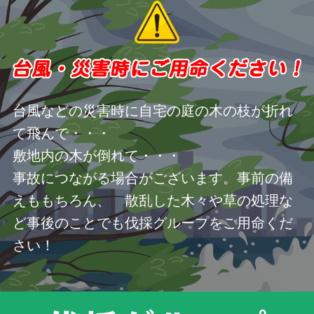
台風などの災害時に自宅の庭の木の枝が折れ
て飛んで・・・
敷地内の木が倒れて・・・
事故につながる場合がございます。事前の備
えももちろん、 散乱した木々や草の処理な
ど事後のことでも伐採グループをご用命くだ
さい！