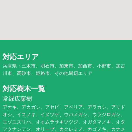
対応エリア
兵庫県：三木市、明石市、加東市、加西市、小野市、加古
川市、高砂市、姫路市、その他周辺エリア
対応樹木一覧
常緑広葉樹
アオキ、アカガシ、アセビ、アベリア、アラカシ、アリド
オシ、イスノキ、イヌツゲ、ウバメガシ、ウラジロガシ、
エゾユズリハ、オオムラサキツツジ、オガタマノキ、オタ
フクナンテン、オリーブ、カクレミノ、カゴノキ、カナメ