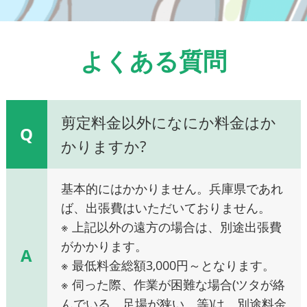
よくある質問
剪定料金以外になにか料金はか
Q
かりますか?
基本的にはかかりません。兵庫県であれ
ば、出張費はいただいておりません。
※ 上記以外の遠方の場合は、別途出張費
がかかります。
A
※ 最低料金総額3,000円～となります。
※ 伺った際、作業が困難な場合(ツタが絡
んでいる、足場が狭い、等)は、別途料金