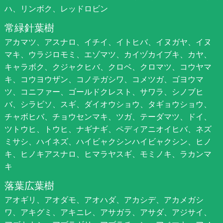
ハ、リンボク、レッドロビン
常緑針葉樹
アカマツ、アスナロ、イチイ、イトヒバ、イヌガヤ、イヌ
マキ、ウラジロモミ、エゾマツ、カイヅカイブキ、カヤ、
キャラボク、クジャクヒバ、クロベ、クロマツ、コウヤマ
キ、コウヨウザン、コノテガシワ、コメツガ、ゴヨウマ
ツ、コニファー、ゴールドクレスト、サワラ、シノブヒ
バ、シラビソ、スギ、ダイオウショウ、タギョウショウ、
チャボヒバ、チョウセンマキ、ツガ、テーダマツ、ドイ、
ツトウヒ、トウヒ、ナギナギ、ペディアニオイヒバ、ネズ
ミサシ、ハイネズ、ハイビャクシンハイビャクシン、ヒノ
キ、ヒノキアスナロ、ヒマラヤスギ、モミノキ、ラカンマ
キ
落葉広葉樹
アオギリ、アオダモ、アオハダ、アカシデ、アカメガシ
ワ、アキグミ、アキニレ、アサガラ、アサダ、アジサイ、