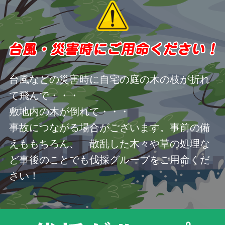
台風などの災害時に自宅の庭の木の枝が折れ
て飛んで・・・
敷地内の木が倒れて・・・
事故につながる場合がございます。事前の備
えももちろん、 散乱した木々や草の処理な
ど事後のことでも伐採グループをご用命くだ
さい！