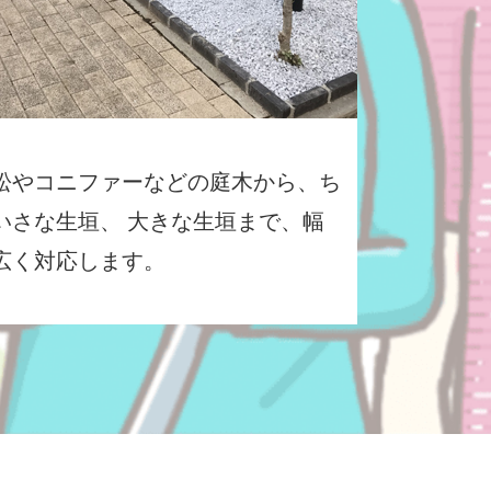
松やコニファーなどの庭木から、ち
いさな生垣、 大きな生垣まで、幅
広く対応します。