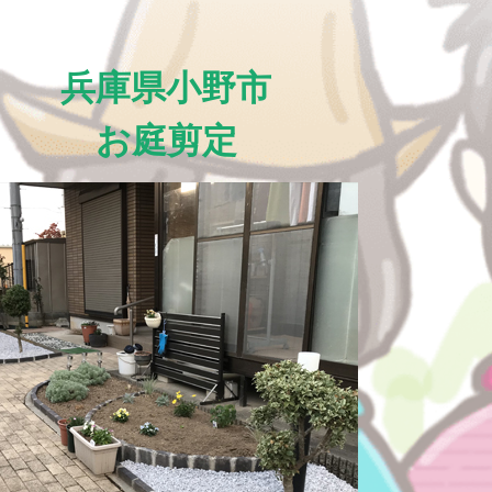
兵庫県小野市
お庭剪定