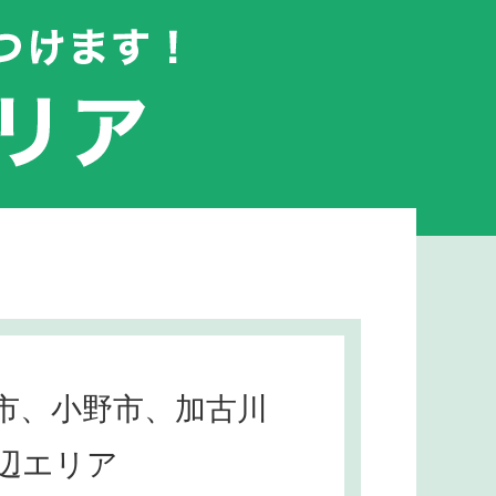
市、小野市、加古川
辺エリア