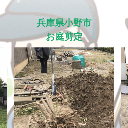
兵庫県小野市
お庭剪定