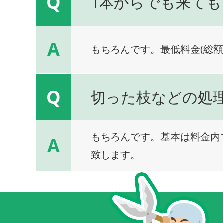
Q
1本からでも来ても
A
もちろんです。最低料金(総額
Q
切った枝などの処
もちろんです。基本は料金内
A
致します。