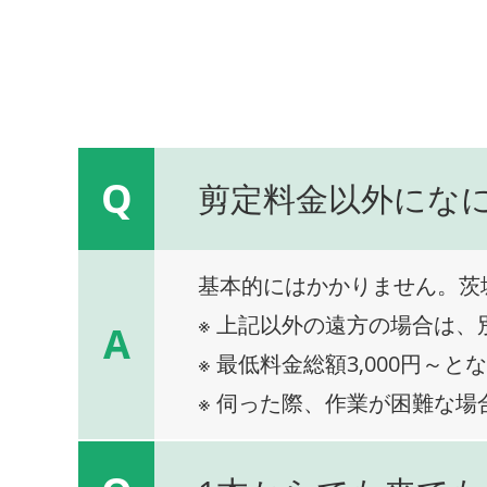
Q
剪定料金以外にな
基本的にはかかりません。茨
※ 上記以外の遠方の場合は
A
※ 最低料金総額3,000円～と
※ 伺った際、作業が困難な場