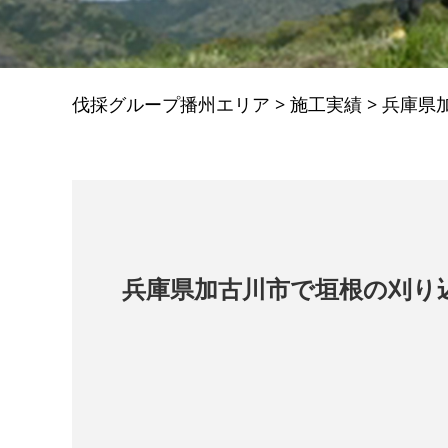
伐採グループ播州エリア
>
施工実績
>
兵庫県
兵庫県加古川市で垣根の刈り