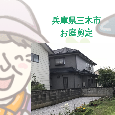
兵庫県三木市
お庭剪定