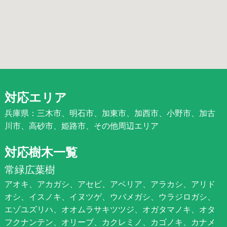
対応エリア
兵庫県：三木市、明石市、加東市、加西市、小野市、加古
川市、高砂市、姫路市、その他周辺エリア
対応樹木一覧
常緑広葉樹
アオキ、アカガシ、アセビ、アベリア、アラカシ、アリド
オシ、イスノキ、イヌツゲ、ウバメガシ、ウラジロガシ、
エゾユズリハ、オオムラサキツツジ、オガタマノキ、オタ
フクナンテン、オリーブ、カクレミノ、カゴノキ、カナメ