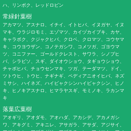
ハ、リンボク、レッドロビン
常緑針葉樹
アカマツ、アスナロ、イチイ、イトヒバ、イヌガヤ、イヌ
マキ、ウラジロモミ、エゾマツ、カイヅカイブキ、カヤ、
キャラボク、クジャクヒバ、クロベ、クロマツ、コウヤマ
キ、コウヨウザン、コノテガシワ、コメツガ、ゴヨウマ
ツ、コニファー、ゴールドクレスト、サワラ、シノブヒ
バ、シラビソ、スギ、ダイオウショウ、タギョウショウ、
チャボヒバ、チョウセンマキ、ツガ、テーダマツ、ドイ、
ツトウヒ、トウヒ、ナギナギ、ペディアニオイヒバ、ネズ
ミサシ、ハイネズ、ハイビャクシンハイビャクシン、ヒノ
キ、ヒノキアスナロ、ヒマラヤスギ、モミノキ、ラカンマ
キ
落葉広葉樹
アオギリ、アオダモ、アオハダ、アカシデ、アカメガシ
ワ、アキグミ、アキニレ、アサガラ、アサダ、アジサイ、