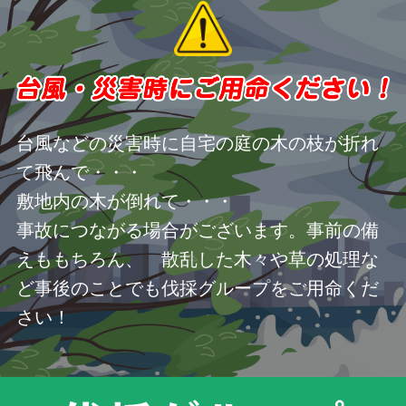
台風などの災害時に自宅の庭の木の枝が折れ
て飛んで・・・
敷地内の木が倒れて・・・
事故につながる場合がございます。事前の備
えももちろん、 散乱した木々や草の処理な
ど事後のことでも伐採グループをご用命くだ
さい！