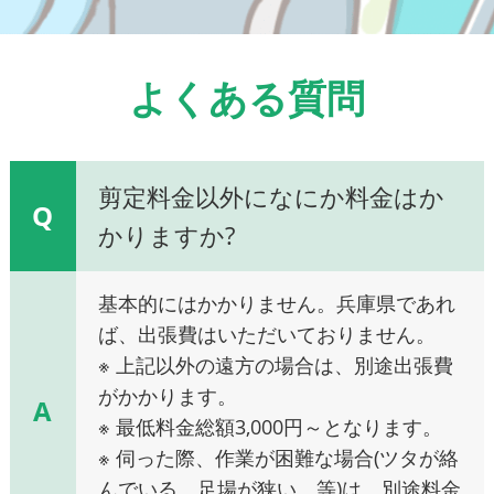
よくある質問
剪定料金以外になにか料金はか
Q
かりますか?
基本的にはかかりません。兵庫県であれ
ば、出張費はいただいておりません。
※ 上記以外の遠方の場合は、別途出張費
がかかります。
A
※ 最低料金総額3,000円～となります。
※ 伺った際、作業が困難な場合(ツタが絡
んでいる、足場が狭い、等)は、別途料金