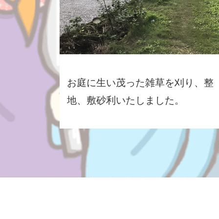
お庭に生い茂った雑草を刈り、整
地、敷砂利いたしました。