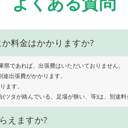
よくある質問
にか料金はかかりますか?
庫県であれば、出張費はいただいておりません。
、別途出張費がかかります。
なります。
合(ツタが絡んでいる、足場が狭い、等)は、別途
らえますか?