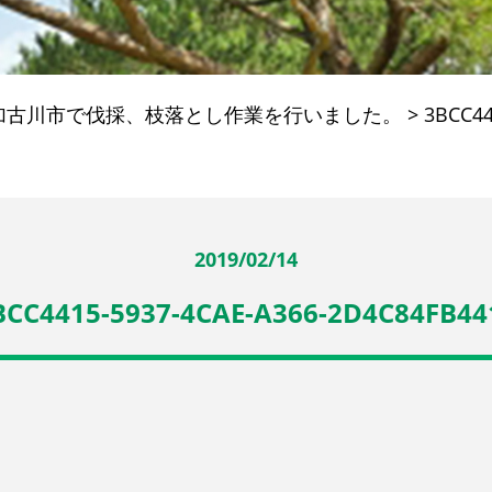
加古川市で伐採、枝落とし作業を行いました。
>
3BCC44
2019/02/14
BCC4415-5937-4CAE-A366-2D4C84FB44