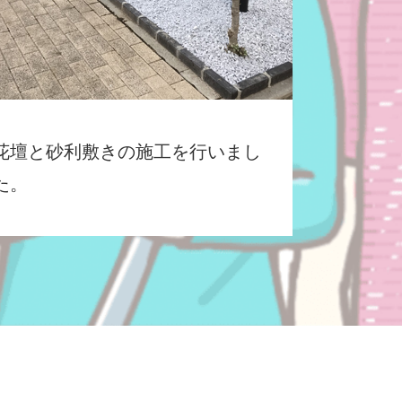
花壇と砂利敷きの施工を行いまし
た。