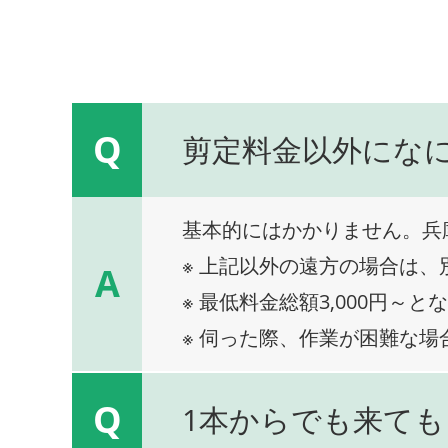
Q
剪定料金以外にな
基本的にはかかりません。兵
※ 上記以外の遠方の場合は
A
※ 最低料金総額3,000円～と
※ 伺った際、作業が困難な場
Q
1本からでも来ても