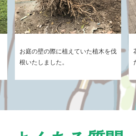
お庭の壁の際に植えていた植木を伐
根いたしました。