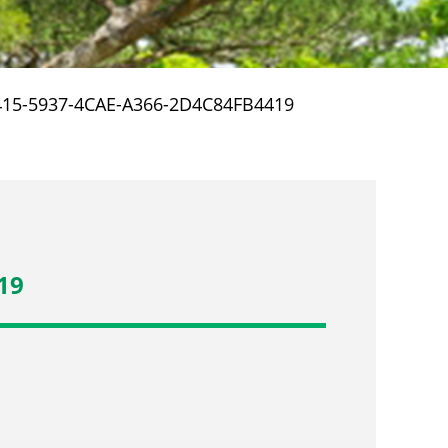
15-5937-4CAE-A366-2D4C84FB4419
19