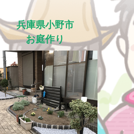
兵庫県小野市
お庭作り