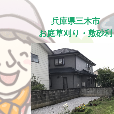
兵庫県三木市
お庭草刈り・敷砂利