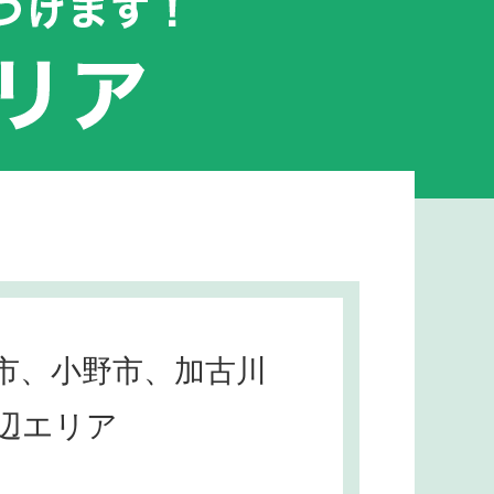
市、小野市、加古川
辺エリア