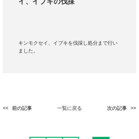
イ、イブキの伐採
キンモクセイ、イブキを伐採し処分まで行い
ました。
<< 前の記事
一覧に戻る
次の記事 >>