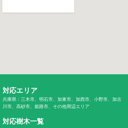
対応エリア
兵庫県：三木市、明石市、加東市、加西市、小野市、加古
川市、高砂市、姫路市、その他周辺エリア
対応樹木一覧