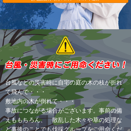
台風などの災害時に自宅の庭の木の枝が折れ
て飛んで・・・
敷地内の木が倒れて・・・
事故につながる場合がございます。事前の備
えももちろん、 散乱した木々や草の処理な
ど事後のことでも伐採グループをご用命くだ