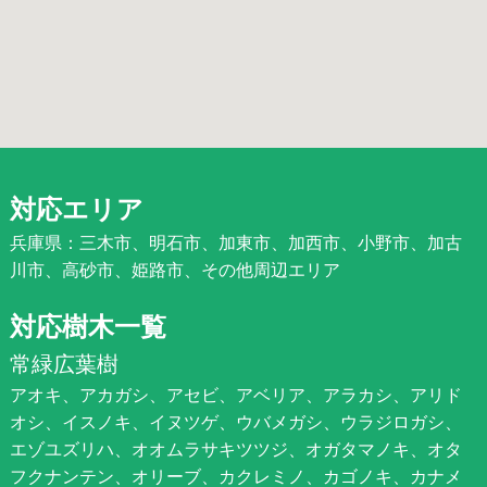
対応エリア
兵庫県：三木市、明石市、加東市、加西市、小野市、加古
川市、高砂市、姫路市、その他周辺エリア
対応樹木一覧
常緑広葉樹
アオキ、アカガシ、アセビ、アベリア、アラカシ、アリド
オシ、イスノキ、イヌツゲ、ウバメガシ、ウラジロガシ、
エゾユズリハ、オオムラサキツツジ、オガタマノキ、オタ
フクナンテン、オリーブ、カクレミノ、カゴノキ、カナメ