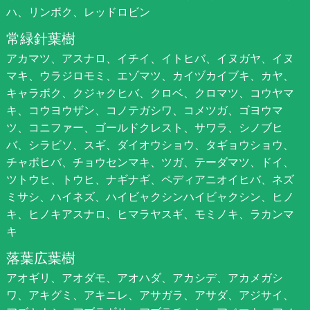
ハ、リンボク、レッドロビン
常緑針葉樹
アカマツ、アスナロ、イチイ、イトヒバ、イヌガヤ、イヌ
マキ、ウラジロモミ、エゾマツ、カイヅカイブキ、カヤ、
キャラボク、クジャクヒバ、クロベ、クロマツ、コウヤマ
キ、コウヨウザン、コノテガシワ、コメツガ、ゴヨウマ
ツ、コニファー、ゴールドクレスト、サワラ、シノブヒ
バ、シラビソ、スギ、ダイオウショウ、タギョウショウ、
チャボヒバ、チョウセンマキ、ツガ、テーダマツ、ドイ、
ツトウヒ、トウヒ、ナギナギ、ペディアニオイヒバ、ネズ
ミサシ、ハイネズ、ハイビャクシンハイビャクシン、ヒノ
キ、ヒノキアスナロ、ヒマラヤスギ、モミノキ、ラカンマ
キ
落葉広葉樹
アオギリ、アオダモ、アオハダ、アカシデ、アカメガシ
ワ、アキグミ、アキニレ、アサガラ、アサダ、アジサイ、