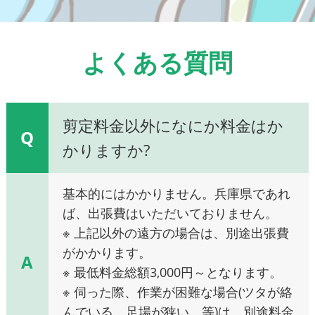
よくある質問
剪定料金以外になにか料金はか
Q
かりますか?
基本的にはかかりません。兵庫県であれ
ば、出張費はいただいておりません。
※ 上記以外の遠方の場合は、別途出張費
がかかります。
A
※ 最低料金総額3,000円～となります。
※ 伺った際、作業が困難な場合(ツタが絡
んでいる、足場が狭い、等)は、別途料金