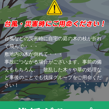
台風などの災害時に自宅の庭の木の枝が折れ
て飛んで・・・
敷地内の木が倒れて・・・
事故につながる場合がございます。事前の備
えももちろん、 散乱した木々や草の処理な
ど事後のことでも伐採グループをご用命くだ
さい！